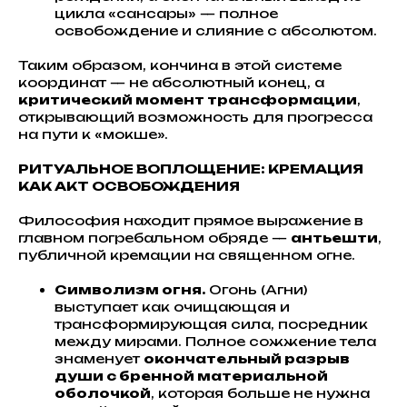
цикла «сансары» — полное
освобождение и слияние с абсолютом.
Таким образом, кончина в этой системе
координат — не абсолютный конец, а
критический момент трансформации
,
открывающий возможность для прогресса
на пути к «мокше».
РИТУАЛЬНОЕ ВОПЛОЩЕНИЕ: КРЕМАЦИЯ
КАК АКТ ОСВОБОЖДЕНИЯ
Философия находит прямое выражение в
главном погребальном обряде —
антьешти
,
публичной кремации на священном огне.
Символизм огня.
Огонь (Агни)
выступает как очищающая и
трансформирующая сила, посредник
между мирами. Полное сожжение тела
знаменует
окончательный разрыв
души с бренной материальной
оболочкой
, которая больше не нужна