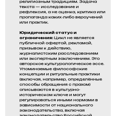
религиозным традициям. Задача
текста — исследование и
рефлексия, а не оценка, критика или
пропаганда каких-либо вероучений
или практик.
Юридический статус и
ограничения:
Цикл не является
публичной офертой, рекламой,
призывом к действию,
журналистским расследованием
или экспертным заключением. Это
авторское культурологическое эссе.
Упоминаемые философские
концепции и ритуальные практики
(включая, например, определённые
способы обращения с прахом)
описываются в культурно-
историческом ключе и могут
регулироваться иными нормами в
зависимости от национального
законодательства, включая
законодательство Российской