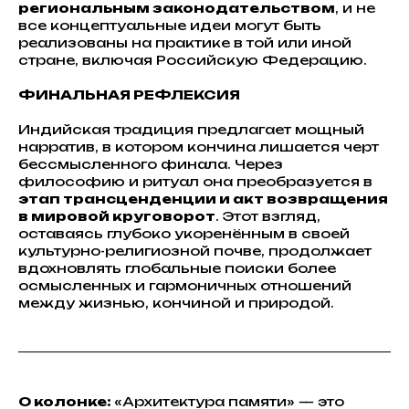
региональным законодательством
, и не
все концептуальные идеи могут быть
реализованы на практике в той или иной
стране, включая Российскую Федерацию.
ФИНАЛЬНАЯ РЕФЛЕКСИЯ
Индийская традиция предлагает мощный
нарратив, в котором кончина лишается черт
бессмысленного финала. Через
философию и ритуал она преобразуется в
этап трансценденции и акт возвращения
в мировой круговорот
. Этот взгляд,
оставаясь глубоко укоренённым в своей
культурно-религиозной почве, продолжает
вдохновлять глобальные поиски более
осмысленных и гармоничных отношений
между жизнью, кончиной и природой.
О колонке:
«Архитектура памяти» — это