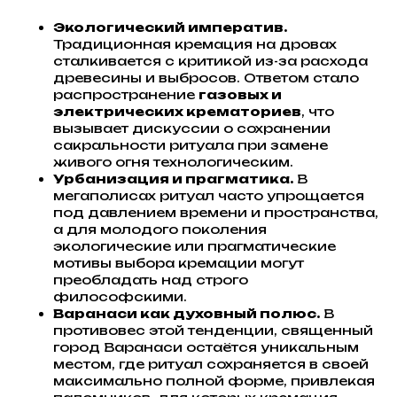
Экологический императив.
Традиционная кремация на дровах
сталкивается с критикой из-за расхода
древесины и выбросов. Ответом стало
распространение
газовых и
электрических крематориев
, что
вызывает дискуссии о сохранении
сакральности ритуала при замене
живого огня технологическим.
Урбанизация и прагматика.
В
мегаполисах ритуал часто упрощается
под давлением времени и пространства,
а для молодого поколения
экологические или прагматические
мотивы выбора кремации могут
преобладать над строго
философскими.
Варанаси как духовный полюс.
В
противовес этой тенденции, священный
город Варанаси остаётся уникальным
местом, где ритуал сохраняется в своей
максимально полной форме, привлекая