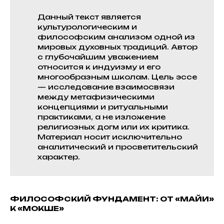
Данный текст является
культурологическим и
философским анализом одной из
мировых духовных традиций. Автор
с глубочайшим уважением
относится к индуизму и его
многообразным школам. Цель эссе
— исследование взаимосвязи
между метафизическими
концепциями и ритуальными
практиками, а не изложение
религиозных догм или их критика.
Материал носит исключительно
аналитический и просветительский
характер.
ФИЛОСОФСКИЙ ФУНДАМЕНТ: ОТ «МАЙИ»
К «МОКШЕ»