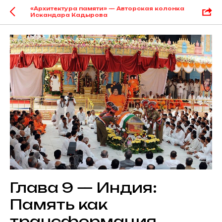
«Архитектура памяти» — Авторская колонка
Искандара Кадырова
Глава 9 — Индия:
Память как
трансформация