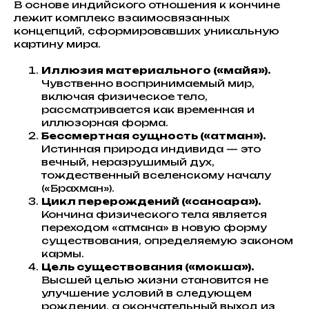
В основе индийского отношения к кончине
лежит комплекс взаимосвязанных
концепций, сформировавших уникальную
картину мира.
Иллюзия материального («майя»).
Чувственно воспринимаемый мир,
включая физическое тело,
рассматривается как временная и
иллюзорная форма.
Бессмертная сущность («атман»).
Истинная природа индивида — это
вечный, неразрушимый дух,
тождественный вселенскому началу
(«Брахман»).
Цикл перерождений («сансара»).
Кончина физического тела является
переходом «атмана» в новую форму
существования, определяемую законом
кармы.
Цель существования («мокша»).
Высшей целью жизни становится не
улучшение условий в следующем
рождении, а окончательный выход из