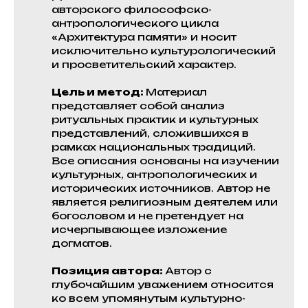
авторского философско-
антропологического цикла
«Архитектура памяти» и носит
исключительно культурологический
и просветительский характер.
Цель и метод:
Материал
представляет собой анализ
ритуальных практик и культурных
представлений, сложившихся в
рамках национальных традиций.
Все описания основаны на изучении
культурных, антропологических и
исторических источников. Автор не
является религиозным деятелем или
богословом и не претендует на
исчерпывающее изложение
догматов.
Позиция автора:
Автор с
глубочайшим уважением относится
ко всем упомянутым культурно-