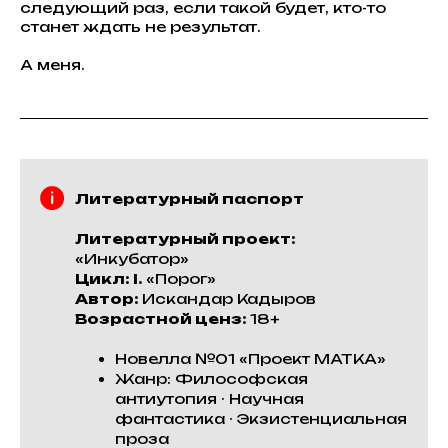
следующий раз, если такой будет, кто-то
станет ждать не результат.
А меня.
Литературный паспорт
Литературный проект:
«Инкубатор»
Цикл: I.
«Порог»
Автор:
Искандар Кадыров
Возрастной ценз:
18+
Новелла №01 «Проект МАТКА»
Жанр: Философская
антиутопия · Научная
фантастика · Экзистенциальная
проза