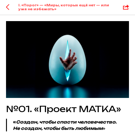
I. «Порог» — «Миры, которых ещё нет — или
уже не избежать»
№01. «Проект МАТКА»
«
Создан, чтобы спасти человечество.
Не создан, чтобы быть любимым
»