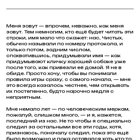
Меня зовут — впрочем, неважно, как меня
зовут. Тем немногим, кто ещё будет читать эти
строки, имя мало что скажет: нас, Чистых,
обычно называли по номеру протокола, и
только потом, задним числом,
спохватившись, придумывали имя — как
придумывают кличку хорошей собаке уже
после того, как привезли её домой. Я не в
обиде. Просто хочу, чтобы вы понимали
правила игры сразу, с самого начала, — мне
это всегда казалось честнее, чем открывать
их постепенно, будто нарочно медля с
неприятным.
Мне немало лет — по человеческим меркам,
пожалуй, слишком много, — и я, кажется,
последний из нас. Не то чтобы я специально
следил за остальными все эти годы, хотя,
признаюсь, поначалу следил, пока это ещё
было возможно и пока оставался хоть кто-то,