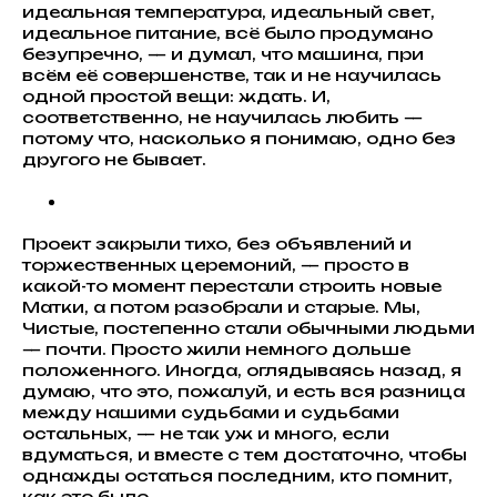
идеальная температура, идеальный свет,
идеальное питание, всё было продумано
безупречно, — и думал, что машина, при
всём её совершенстве, так и не научилась
одной простой вещи: ждать. И,
соответственно, не научилась любить —
потому что, насколько я понимаю, одно без
другого не бывает.
Проект закрыли тихо, без объявлений и
торжественных церемоний, — просто в
какой-то момент перестали строить новые
Матки, а потом разобрали и старые. Мы,
Чистые, постепенно стали обычными людьми
— почти. Просто жили немного дольше
положенного. Иногда, оглядываясь назад, я
думаю, что это, пожалуй, и есть вся разница
между нашими судьбами и судьбами
остальных, — не так уж и много, если
вдуматься, и вместе с тем достаточно, чтобы
однажды остаться последним, кто помнит,
как это было.