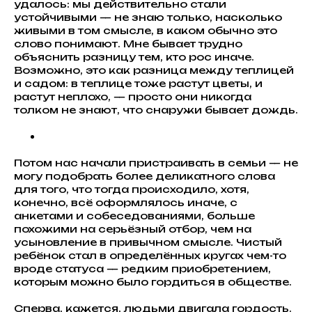
удалось: мы действительно стали
устойчивыми — не знаю только, насколько
живыми в том смысле, в каком обычно это
слово понимают. Мне бывает трудно
объяснить разницу тем, кто рос иначе.
Возможно, это как разница между теплицей
и садом: в теплице тоже растут цветы, и
растут неплохо, — просто они никогда
толком не знают, что снаружи бывает дождь.
Потом нас начали пристраивать в семьи — не
могу подобрать более деликатного слова
для того, что тогда происходило, хотя,
конечно, всё оформлялось иначе, с
анкетами и собеседованиями, больше
похожими на серьёзный отбор, чем на
усыновление в привычном смысле. Чистый
ребёнок стал в определённых кругах чем-то
вроде статуса — редким приобретением,
которым можно было гордиться в обществе.
Сперва, кажется, людьми двигала гордость.