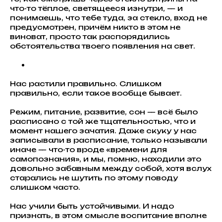
что-то тёплое, светящееся изнутри, — и
понимаешь, что тебе туда, за стекло, вход не
предусмотрен, причём никто в этом не
виноват, просто так распорядились
обстоятельства твоего появления на свет.
Нас растили правильно. Слишком
правильно, если такое вообще бывает.
Режим, питание, развитие, сон — всё было
расписано с той же тщательностью, что и
момент нашего зачатия. Даже скуку у нас
записывали в расписание, только называли
иначе — что-то вроде «времени для
самопознания», и мы, помню, находили это
довольно забавным между собой, хотя вслух
старались не шутить по этому поводу
слишком часто.
Нас учили быть устойчивыми. И надо
признать, в этом смысле воспитание вполне