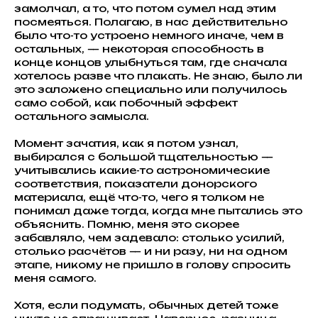
замолчал, а то, что потом сумел над этим
посмеяться. Полагаю, в нас действительно
было что-то устроено немного иначе, чем в
остальных, — некоторая способность в
конце концов улыбнуться там, где сначала
хотелось разве что плакать. Не знаю, было ли
это заложено специально или получилось
само собой, как побочный эффект
остального замысла.
Момент зачатия, как я потом узнал,
выбирался с большой тщательностью —
учитывались какие-то астрономические
соответствия, показатели донорского
материала, ещё что-то, чего я толком не
понимал даже тогда, когда мне пытались это
объяснить. Помню, меня это скорее
забавляло, чем задевало: столько усилий,
столько расчётов — и ни разу, ни на одном
этапе, никому не пришло в голову спросить
меня самого.
Хотя, если подумать, обычных детей тоже