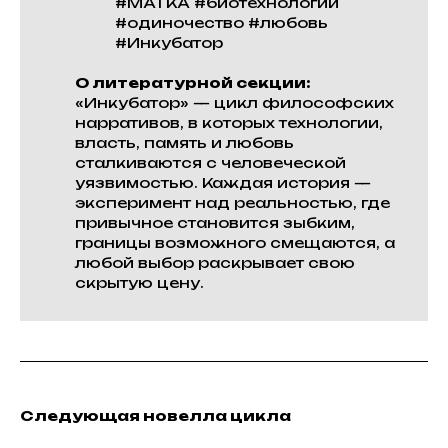
#МАТКА #биотехнологии
#одиночество #любовь
#Инкубатор
О литературной секции:
«Инкубатор» — цикл философских
нарративов, в которых технологии,
власть, память и любовь
сталкиваются с человеческой
уязвимостью. Каждая история —
эксперимент над реальностью, где
привычное становится зыбким,
границы возможного смещаются, а
любой выбор раскрывает свою
скрытую цену.
Следующая новелла цикла