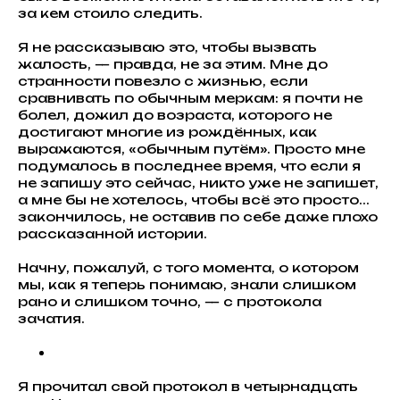
за кем стоило следить.
Я не рассказываю это, чтобы вызвать
жалость, — правда, не за этим. Мне до
странности повезло с жизнью, если
сравнивать по обычным меркам: я почти не
болел, дожил до возраста, которого не
достигают многие из рождённых, как
выражаются, «обычным путём». Просто мне
подумалось в последнее время, что если я
не запишу это сейчас, никто уже не запишет,
а мне бы не хотелось, чтобы всё это просто...
закончилось, не оставив по себе даже плохо
рассказанной истории.
Начну, пожалуй, с того момента, о котором
мы, как я теперь понимаю, знали слишком
рано и слишком точно, — с протокола
зачатия.
Я прочитал свой протокол в четырнадцать