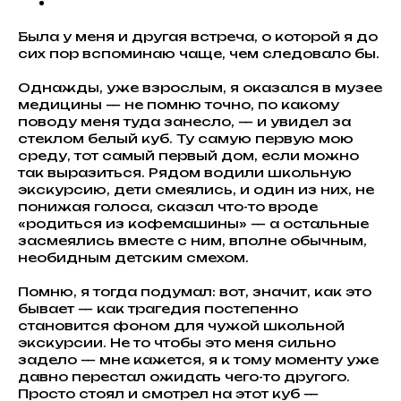
Была у меня и другая встреча, о которой я до
сих пор вспоминаю чаще, чем следовало бы.
Однажды, уже взрослым, я оказался в музее
медицины — не помню точно, по какому
поводу меня туда занесло, — и увидел за
стеклом белый куб. Ту самую первую мою
среду, тот самый первый дом, если можно
так выразиться. Рядом водили школьную
экскурсию, дети смеялись, и один из них, не
понижая голоса, сказал что-то вроде
«родиться из кофемашины» — а остальные
засмеялись вместе с ним, вполне обычным,
необидным детским смехом.
Помню, я тогда подумал: вот, значит, как это
бывает — как трагедия постепенно
становится фоном для чужой школьной
экскурсии. Не то чтобы это меня сильно
задело — мне кажется, я к тому моменту уже
давно перестал ожидать чего-то другого.
Просто стоял и смотрел на этот куб —