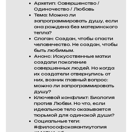
Архетип: Совершенство /
Одиночество / Любовь
Тема: Можно ли
запрограммировать душу, если
она рождена без материнского
тепла?
Слоган: Создан, чтобы спасти
человечество. Не создан, чтобы
быть любимым.
Анонс: Искусственные матки
создали поколение
совершенных людей. Но когда
их создатели отвернулись от
них, возник главный вопрос:
можно ли запрограммировать
душу?
Ключевой конфликт: Биология
против Любви. Но что, если
идеальное тело оказывается
тюрьмой для одинокой души?
Социальные теги:
#философскаяантиутопия