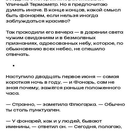
Уличный Термометр. Но я предпочитаю
думать иначе. В конце концов, какой смысл
быть фонарём, если нельзя иногда
заблуждаться красиво?
Так проходили его вечера — в дарении света
чужим свиданиям и в безмолвных
признаниях, адресованных небу, которое, по
обыкновению всех небес, не спешило
отвечать.
Наступило двадцать первое июня — самая
короткая ночь в году, — и Фонарь, сам не
зная почему, зажёгся раньше положенного
часа.
— Странно, — заметила Флюгарка. — Обычно
ты столь пунктуален.
— У фонарей, как и у людей, бывают
именины, — ответил он. — Сегодня, полагаю,