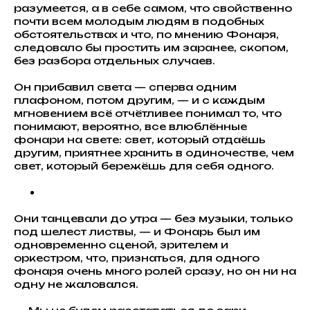
разумеется, а в себе самом, что свойственно
почти всем молодым людям в подобных
обстоятельствах и что, по мнению Фонаря,
следовало бы простить им заранее, скопом,
без разбора отдельных случаев.
Он прибавил света — сперва одним
плафоном, потом другим, — и с каждым
мгновением всё отчётливее понимал то, что
понимают, вероятно, все влюблённые
фонари на свете: свет, который отдаёшь
другим, приятнее хранить в одиночестве, чем
свет, который бережёшь для себя одного.
Они танцевали до утра — без музыки, только
под шелест листвы, — и Фонарь был им
одновременно сценой, зрителем и
оркестром, что, признаться, для одного
фонаря очень много ролей сразу, но он ни на
одну не жаловался.