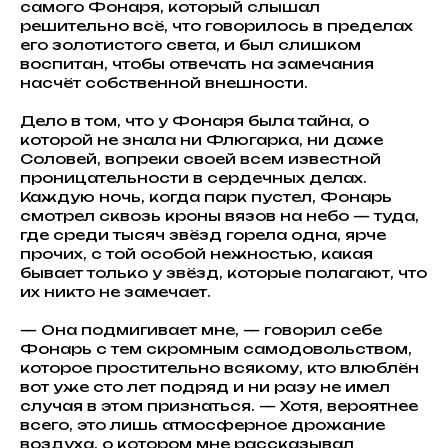
самого Фонаря, который слышал
решительно всё, что говорилось в пределах
его золотистого света, и был слишком
воспитан, чтобы отвечать на замечания
насчёт собственной внешности.
Дело в том, что у Фонаря была тайна, о
которой не знала ни Флюгарка, ни даже
Соловей, вопреки своей всем известной
проницательности в сердечных делах.
Каждую ночь, когда парк пустел, Фонарь
смотрел сквозь кроны вязов на небо — туда,
где среди тысяч звёзд горела одна, ярче
прочих, с той особой нежностью, какая
бывает только у звёзд, которые полагают, что
их никто не замечает.
— Она подмигивает мне, — говорил себе
Фонарь с тем скромным самодовольством,
которое простительно всякому, кто влюблён
вот уже сто лет подряд и ни разу не имел
случая в этом признаться. — Хотя, вероятнее
всего, это лишь атмосферное дрожание
воздуха, о котором мне рассказывал