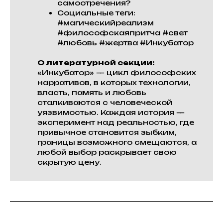
самоотречения?
Социальные теги:
#магическийреализм
#философскаяпритча #свет
#любовь #жертва #Инкубатор
О литературной секции:
«Инкубатор» — цикл философских
нарративов, в которых технологии,
власть, память и любовь
сталкиваются с человеческой
уязвимостью. Каждая история —
эксперимент над реальностью, где
привычное становится зыбким,
границы возможного смещаются, а
любой выбор раскрывает свою
скрытую цену.