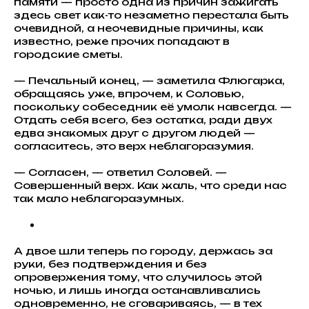
памяти — просто одна из причин зажигать
здесь свет как-то незаметно перестала быть
очевидной, а неочевидные причины, как
известно, реже прочих попадают в
городские сметы.
— Печальный конец, — заметила Флюгарка,
обращаясь уже, впрочем, к Соловью,
поскольку собеседник её умолк навсегда. —
Отдать себя всего, без остатка, ради двух
едва знакомых друг с другом людей —
согласитесь, это верх неблагоразумия.
— Согласен, — ответил Соловей. —
Совершенный верх. Как жаль, что среди нас
так мало неблагоразумных.
А двое шли теперь по городу, держась за
руки, без подтверждения и без
опровержения тому, что случилось этой
ночью, и лишь иногда останавливались
одновременно, не сговариваясь, — в тех