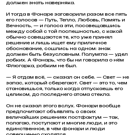
должен знать наверняка.
И тогда в Фонаре заговорили разом все пять
его голосов — Путь, Тепло, Любовь, Память и
Вечность, — и голоса эти, посовещавшись
между собой с той поспешностью, с какой
обычно совещаются те, кто уже принял
решение и лишь ищет ему приличное
обоснование, сошлись на одном: знак
должен быть безусловным. Полумгла — удел
робких. А Фонарь, что бы ни говорила о нём
Флюгарка, робким не был.
— Я отдам всё, — сказал он себе. — Свет — не
запас, который сберегают. Свет — это то, чем
становишься, только когда отпускаешь его
целиком, до последнего атома стекла.
Он не сказал этого вслух. Фонари вообще
предпочитают объявлять о своих
величайших решениях постфактум — так,
полагаю, поступают и многие люди, и это
единственное, в чём фонари и люди
совершенно сходятся.