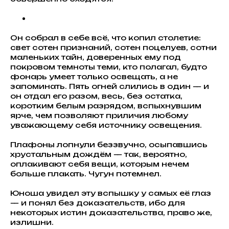
Он собрал в себе всё, что копил столетие:
свет сотен признаний, сотен поцелуев, сотни
маленьких тайн, доверенных ему под
покровом темноты теми, кто полагал, будто
фонарь умеет только освещать, а не
запоминать. Пять огней слились в один — и
он отдал его разом, весь, без остатка,
коротким белым разрядом, вспыхнувшим
ярче, чем позволяют приличия любому
уважающему себя источнику освещения.
Плафоны лопнули беззвучно, осыпавшись
хрустальным дождём — так, вероятно,
оплакивают себя вещи, которым нечем
больше плакать. Чугун потемнел.
Юноша увидел эту вспышку у самых её глаз
— и понял без доказательств, ибо для
некоторых истин доказательства, право же,
излишни.