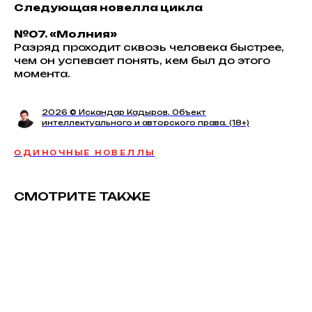
Следующая новелла цикла
№07. «Молния»
Разряд проходит сквозь человека быстрее,
чем он успевает понять, кем был до этого
момента.
2026 © Искандар Кадыров. Объект
интеллектуального и авторского права. (18+)
ОДИНОЧНЫЕ НОВЕЛЛЫ
СМОТРИТЕ ТАКЖЕ