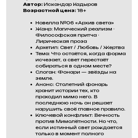
Автор:
Искандар Кадыров
Возрастной ценз:
18+
Новелла №06 «Архив света»
Жанр: Магический реализм ·
Философская притча ·
Лирическая проза
Архетип: Свет / Любовь / Жертва
Тема: Что остаётся, когда форма
исчезает, а свет перестаёт
собираться в одном месте?
Слоган: Фонари — звёзды на
земле.
Анонс: Столетний фонарь
хранит истории тех, кто
проходил мимо него. В
последнюю ночь он решает
нарушить своё главное правило.
Ключевой конфликт: Вечность
против Мимолётности. Но что,
если истинный свет рождается
только в момент полного