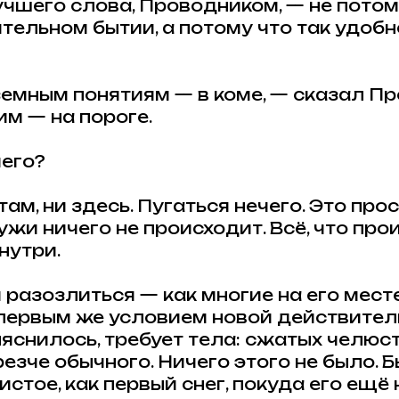
чшего слова, Проводником, — не потом
ятельном бытии, а потому что так удобн
емным понятиям — в коме, — сказал Пр
им — на пороге.
чего?
ам, ни здесь. Пугаться нечего. Это прос
жи ничего не происходит. Всё, что про
нутри.
 разозлиться — как многие на его мест
первым же условием новой действитель
ыяснилось, требует тела: сжатых челюст
езче обычного. Ничего этого не было. 
стое, как первый снег, покуда его ещё 