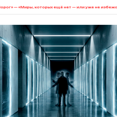
«Порог» — «Миры, которых ещё нет — или уже не избеж