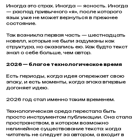
Иногда это страх. Иногда — ясность. Иногда
— распад привычного «я», после которого
язык уже не может вернуться в прежнее
состояние.
Так возникла первая часть — шестнадцать
новелл, которые не были задуманы как
структура, но оказались ею. Как будто текст
знал о себе больше, чем автор.
2026 — благое технологическое время
Есть периоды, когда идея опережает свою
эпоху, и есть моменты, когда эпоха впервые
догоняет идею.
2026 год стал именно таким временем.
Технологическая среда перестала быть
просто инструментом публикации. Она стала
пространством, в котором возможно
нелинейное существование текста: когда
читатель не следует за автором, а входит в