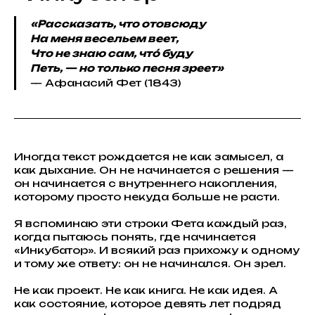
«Рассказать, что отовсюду
На меня весельем веет,
Что не знаю сам, что́ буду
Петь, — но только песня зреет»
— Афанасий Фет (1843)
Иногда текст рождается не как замысел, а
как дыхание. Он не начинается с решения —
он начинается с внутреннего накопления,
которому просто некуда больше не расти.
Я вспоминаю эти строки Фета каждый раз,
когда пытаюсь понять, где начинается
«Инкубатор». И всякий раз прихожу к одному
и тому же ответу: он не начинался. Он зрел.
Не как проект. Не как книга. Не как идея. А
как состояние, которое девять лет подряд