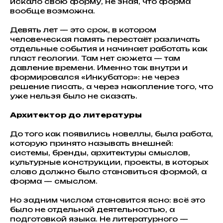
искало свою форму, не зная, что форма
вообще возможна.
Девять лет — это срок, в котором
человеческая память перестаёт различать
отдельные события и начинает работать как
пласт геологии. Там нет сюжета — там
давление времени. Именно так внутри и
формировался «Инкубатор»: не через
решение писать, а через накопление того, что
уже нельзя было не сказать.
Архитектор до литературы
До того как появились новеллы, была работа,
которую принято называть внешней:
системы, бренды, архитектуры смыслов,
культурные конструкции, проекты, в которых
слово должно было становиться формой, а
форма — смыслом.
Но задним числом становится ясно: всё это
было не отдельной деятельностью, а
подготовкой языка. Не литературного —