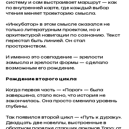
систему и сам выстраивает маршрут — как
по внутренней карте, где каждый выбор
чтения меняет траекторию смысла.
«Инкубатор» в этом смысле оказался не
только литературным проектом, но и
архитектурой навигации по сознанию. Текст
перестал быть линией. Он стал
пространством.
И именно это совпадение — зрелости
замысла и зрелости формы — сделало
возможным его рождение.
Рождение второго цикла
Когда первая часть — «Порог» — была
завершена, стало ясно, что история не
закончилась. Она просто сменила уровень
глубины.
Так появился второй цикл — «Путь к дураку».
Двадцать две новеллы, выстроенные в
обратном порядке старших арканов Таро: от