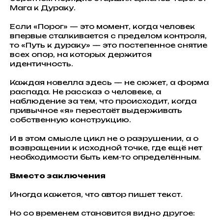
Мага к Дураку.
Если «Порог» — это момент, когда человек
впервые сталкивается с пределом контроля,
то «Путь к дураку» — это постепенное снятие
всех опор, на которых держится
идентичность.
Каждая новелла здесь — не сюжет, а форма
распада. Не рассказ о человеке, а
наблюдение за тем, что происходит, когда
привычное «я» перестаёт выдерживать
собственную конструкцию.
И в этом смысле цикл не о разрушении, а о
возвращении к исходной точке, где ещё нет
необходимости быть кем-то определённым.
Вместо заключения
Иногда кажется, что автор пишет текст.
Но со временем становится видно другое: