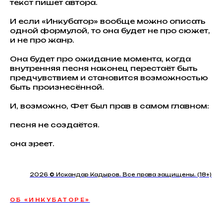
текст пишет автора.
И если «Инкубатор» вообще можно описать
одной формулой, то она будет не про сюжет,
и не про жанр.
Она будет про ожидание момента, когда
внутренняя песня наконец перестаёт быть
предчувствием и становится возможностью
быть произнесённой.
И, возможно, Фет был прав в самом главном:
песня не создаётся.
она зреет.
2026 © Искандар Кадыров. Все права защищены. (18+)
ОБ «ИНКУБАТОРЕ»