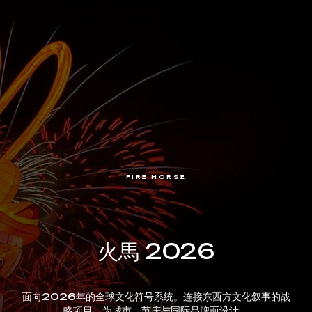
FIRE HORSE
火馬 2026
面向2026年的全球文化符号系统。连接东西方文化叙事的战
略项目，为城市、节庆与国际品牌而设计。