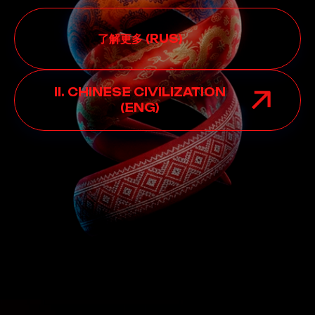
了解更多 (RUS)
II. CHINESE CIVILIZATION
(ENG)