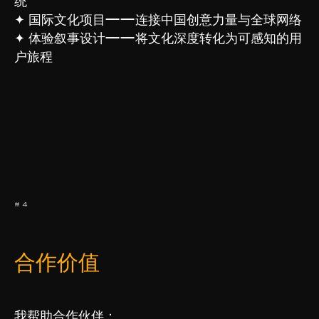
统
✦ 国际文化项目——连接中国创意力量与全球网络
✦ 体验叙事设计——将文化深度转化为可感知的用
户旅程
#4
合作价值
我帮助合作伙伴：