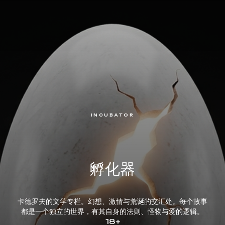
INCUBATOR
孵化器
卡德罗夫的文学专栏。幻想、激情与荒诞的交汇处。每个故事
都是一个独立的世界，有其自身的法则、怪物与爱的逻辑。
18+