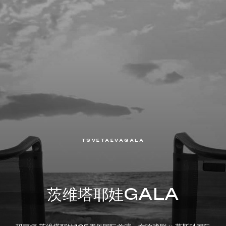
TSVETAEVAGALA
茨维塔耶娃GALA