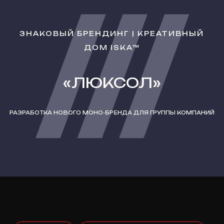
ЗНАКОВЫЙ БРЕНДИНГ | КРЕАТИВНЫЙ
ДОМ ISKA™
«ЛЮКСОЛ»
РАЗРАБОТКА НОВОГО МОНО-БРЕНДА ДЛЯ ГРУППЫ КОМПАНИЙ