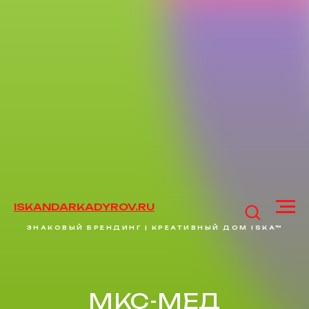
ISKANDARKADYROV.RU
ЗНАКОВЫЙ БРЕНДИНГ | КРЕАТИВНЫЙ ДОМ ISKA™
МКС-МЕД