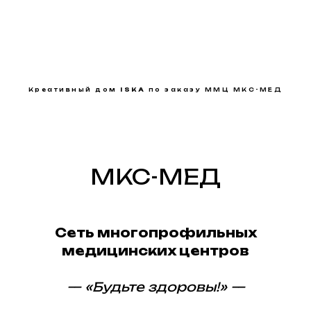
Креативный дом
ISKA
по заказу ММЦ МКС-МЕД
МКС-МЕД
Сеть многопрофильных
медицинских центров
— «Будьте здоровы!» —