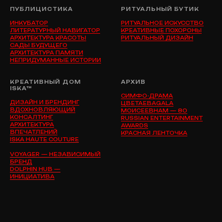
ПУБЛИЦИСТИКА
РИТУАЛЬНЫЙ БУТИК
ИНКУБАТОР
РИТУАЛЬНОЕ ИСКУССТВО
ЛИТЕРАТУРНЫЙ НАВИГАТОР
КРЕАТИВНЫЕ ПОХОРОНЫ
АРХИТЕКТУРА КРАСОТЫ
РИТУАЛЬНЫЙ ДИЗАЙН
САДЫ БУДУЩЕГО
АРХИТЕКТУРА ПАМЯТИ
НЕПРИДУМАННЫЕ ИСТОРИИ
КРЕАТИВНЫЙ ДОМ
АРХИВ
ISKA™
СИМФО-ДРАМА
ДИЗАЙН И БРЕНДИНГ
ЦВЕТАЕВАGALA
ВДОХНОВЛЯЮЩИЙ
МОИСЕЕВНАМ — 80
КОНСАЛТИНГ
RUSSIAN ENTERTAINMENT
АРХИТЕКТУРА
AWARDS
ВПЕЧАТЛЕНИЙ
КРАСНАЯ ЛЕНТОЧКА
ISKA HAUTE COUTURE
VOYAGER — НЕЗАВИСИМЫЙ
БРЕНД
DOLPHIN HUB —
ИНИЦИАТИВА