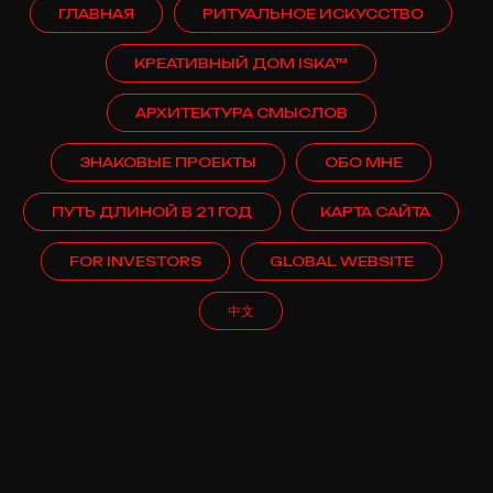
ГЛАВНАЯ
РИТУАЛЬНОЕ ИСКУССТВО
КРЕАТИВНЫЙ ДОМ ISKA™
АРХИТЕКТУРА СМЫСЛОВ
ЗНАКОВЫЕ ПРОЕКТЫ
ОБО МНЕ
ПУТЬ ДЛИНОЙ В 21 ГОД
КАРТА САЙТА
FOR INVESTORS
GLOBAL WEBSITE
中文